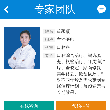
专家团队
董颖颖
姓名
主治医师
职称
口腔科
科室
口腔综合治疗、龋齿填
专长
充、根管治疗、牙周病治
疗、全瓷冠、贴面修复、
美学修复、微创拔牙，针
对不同年龄及需求定制专
属治疗计划，兼顾健康与
长期效果。
在线咨询
预约挂号