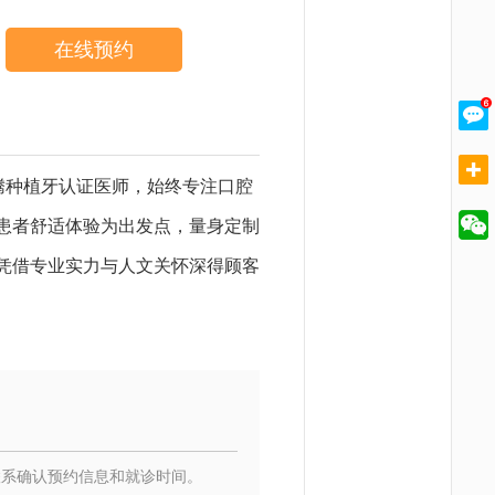
在线预约
腾种植牙认证医师，始终专注口腔
与患者舒适体验为出发点，量身定制
，凭借专业实力与人文关怀深得顾客
联系确认预约信息和就诊时间。