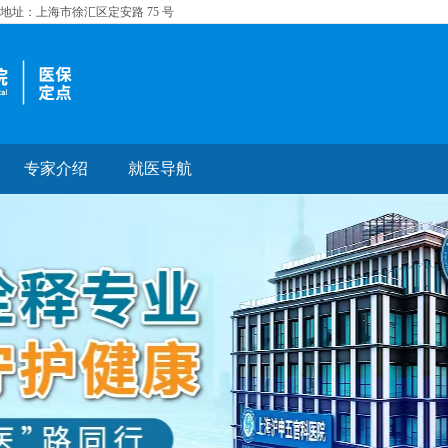
址：上海市徐汇区定安路 75 号
专家介绍
就医导航