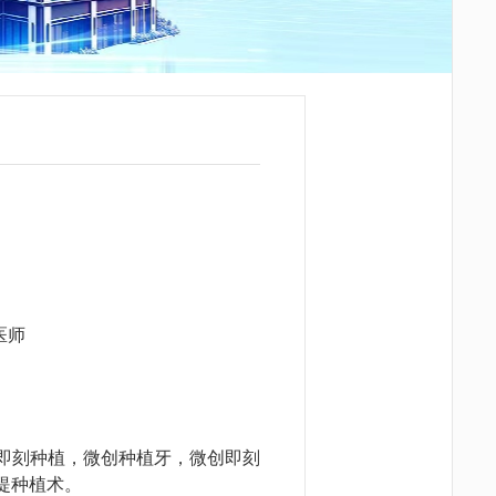
医师
即刻种植，微创种植牙，微创即刻
内外提种植术。