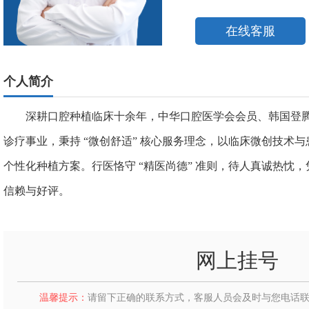
在线客服
个人简介
深耕口腔种植临床十余年，中华口腔医学会会员、韩国登
诊疗事业，秉持 “微创舒适” 核心服务理念，以临床微创技术
个性化种植方案。行医恪守 “精医尚德” 准则，待人真诚热忱
信赖与好评。
网上挂号
温馨提示：
请留下正确的联系方式，客服人员会及时与您电话