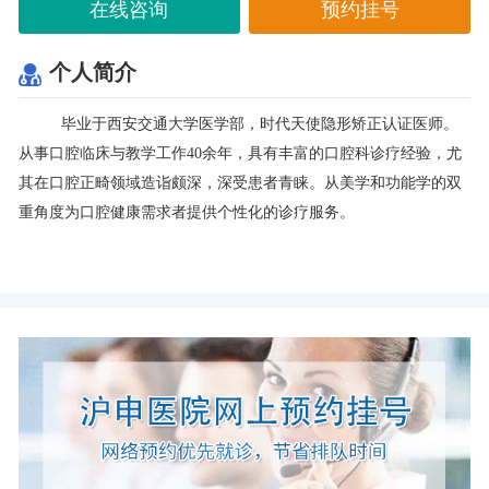
在线咨询
预约挂号
个人简介
毕业于
西安交通大学医学部，
时代天使隐形矫正认证医师。
从事口腔临床与教学工作
40
余年，具有丰富的口腔科诊疗经验，尤
其在口腔正畸领域造诣颇深，深受患者青睐。从美学和功能学的双
重角度为口腔健康需求者提供个性化的诊疗服务。